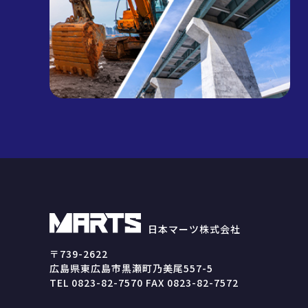
日本マーツ株式会社
〒739-2622
広島県東広島市黒瀬町乃美尾557-5
TEL 0823-82-7570 FAX 0823-82-7572