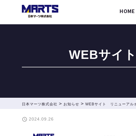
HOME
WEBサイ
>
>
日本マーツ株式会社
お知らせ
WEBサイト リニューアル

2024.09.26