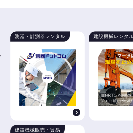
測器・計測器レンタル
建設機械レンタ
、

建設機械販売・貿易