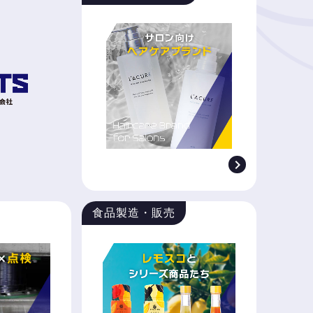

食品製造・販売