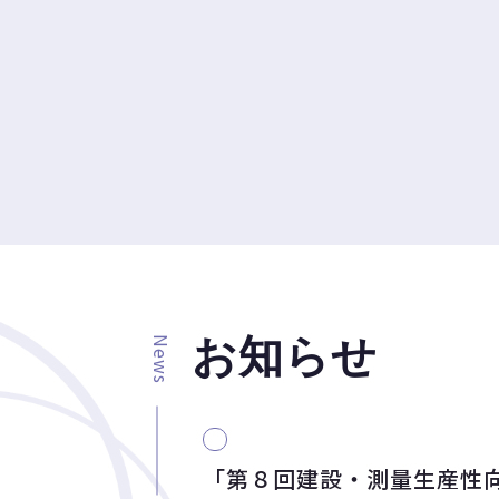
お知らせ
News
「第８回建設・測量生産性向上