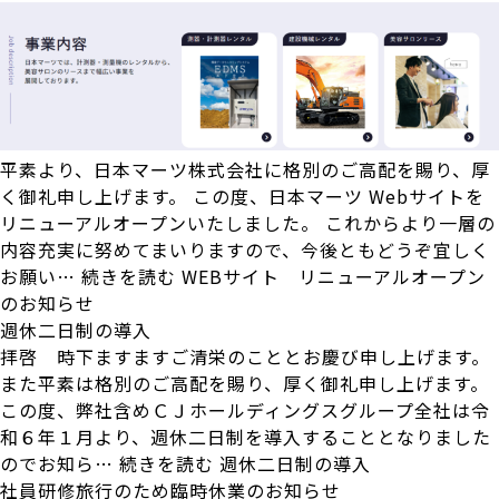
平素より、日本マーツ株式会社に格別のご高配を賜り、厚
く御礼申し上げます。 この度、日本マーツ Webサイトを
リニューアルオープンいたしました。 これからより一層の
内容充実に努めてまいりますので、今後ともどうぞ宜しく
お願い…
続きを読む
WEBサイト リニューアルオープン
のお知らせ
週休二日制の導入
拝啓 時下ますますご清栄のこととお慶び申し上げます。
また平素は格別のご高配を賜り、厚く御礼申し上げます。
この度、弊社含めＣＪホールディングスグループ全社は令
和６年１月より、週休二日制を導入することとなりました
のでお知ら…
続きを読む
週休二日制の導入
社員研修旅行のため臨時休業のお知らせ