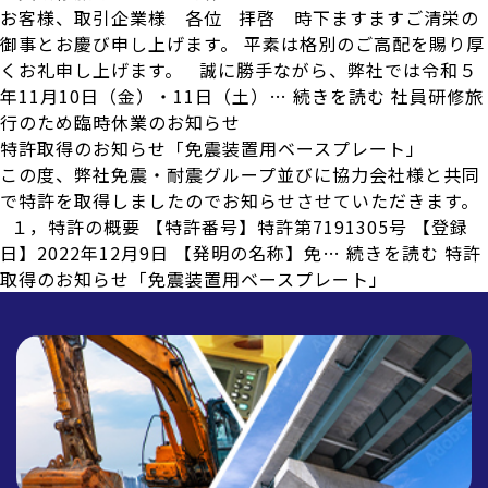
お客様、取引企業様 各位 拝啓 時下ますますご清栄の
御事とお慶び申し上げます。 平素は格別のご高配を賜り厚
くお礼申し上げます。 誠に勝手ながら、弊社では令和５
年11月10日（金）・11日（土）…
続きを読む
社員研修旅
行のため臨時休業のお知らせ
特許取得のお知らせ「免震装置用ベースプレート」
この度、弊社免震・耐震グループ並びに協力会社様と共同
で特許を取得しましたのでお知らせさせていただきます。
１，特許の概要 【特許番号】特許第7191305号 【登録
日】2022年12月9日 【発明の名称】免…
続きを読む
特許
取得のお知らせ「免震装置用ベースプレート」