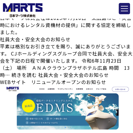
お知らせカテゴリー:
お知らせ
東広島市と災害協定を締結しました。
日本マーツ株式会社は2025年7月10日 東広島市と「災害
時におけるレンタル資機材の提供」に関する協定を締結し
ました。
社員大会・安全大会のお知らせ
平素は格別なお引き立てを賜り、誠にありがとうございま
す。 CJホールディングスグループ合同で社員大会、安全大
会を下記の日程で開催いたします。 令和6年11月23日
（土） 場所 ＡＮＡクラウンプラザホテル広島 時間 13
時…
続きを読む
社員大会・安全大会のお知らせ
WEBサイト リニューアルオープンのお知らせ